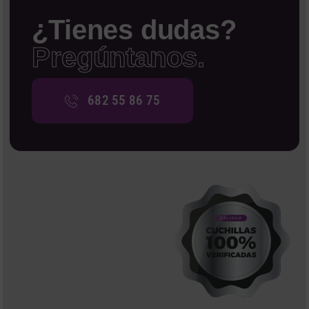
¿Tienes dudas?
Pregúntanos.
682 55 86 75