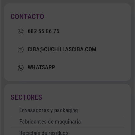
CONTACTO
682 55 86 75
CIBA@CUCHILLASCIBA.COM
WHATSAPP
SECTORES
Envasadoras y packaging
Fabricantes de maquinaria
Reciclaje de residuos