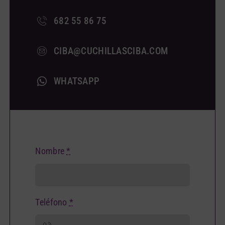
682 55 86 75
CIBA@CUCHILLASCIBA.COM
WHATSAPP
Nombre
*
Teléfono
*