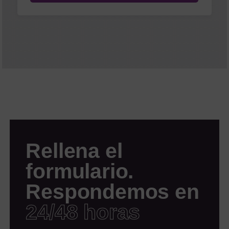
Rellena el
formulario.
Respondemos en
24/48 horas