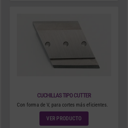
CUCHILLAS TIPO CUTTER
Con forma de V, para cortes más eficientes.
VER PRODUCTO