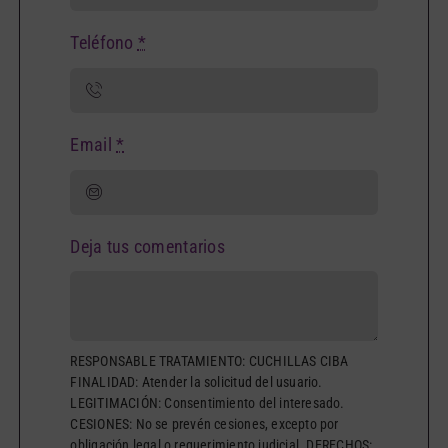
Teléfono
*
Email
*
Deja tus comentarios
RESPONSABLE TRATAMIENTO: CUCHILLAS CIBA
FINALIDAD: Atender la solicitud del usuario.
LEGITIMACIÓN: Consentimiento del interesado.
CESIONES: No se prevén cesiones, excepto por
obligación legal o requerimiento judicial. DERECHOS: