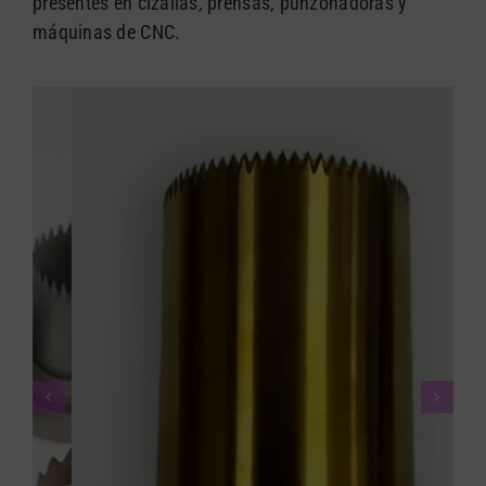
presentes en cizallas, prensas, punzonadoras y
máquinas de CNC.