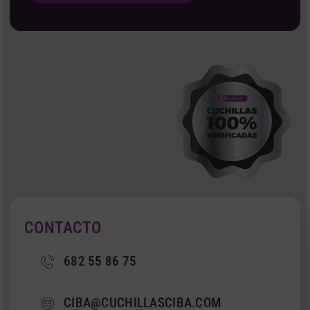
CONTACTO
682 55 86 75
CIBA@CUCHILLASCIBA.COM