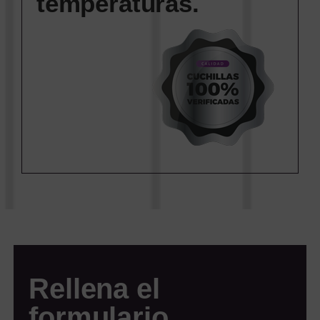
temperaturas.
Rellena el
formulario.