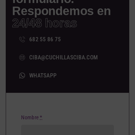
Respondemos en
24/48 horas
682 55 86 75
CIBA@CUCHILLASCIBA.COM
WHATSAPP
Nombre
*