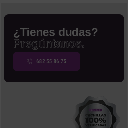
¿Tienes dudas?
Pregúntanos.
682 55 86 75