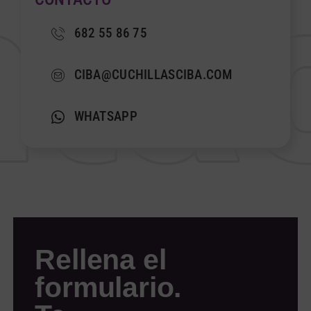
682 55 86 75
CIBA@CUCHILLASCIBA.COM
WHATSAPP
Rellena el
formulario.