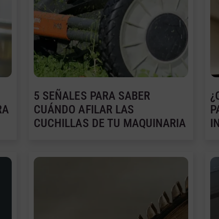
5 SEÑALES PARA SABER
¿
RA
CUÁNDO AFILAR LAS
P
CUCHILLAS DE TU MAQUINARIA
I