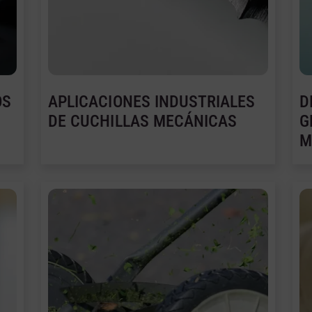
OS
APLICACIONES INDUSTRIALES
D
DE CUCHILLAS MECÁNICAS
G
M