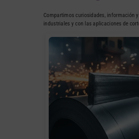
Compartimos curiosidades, información y 
industriales y con las aplicaciones de cort