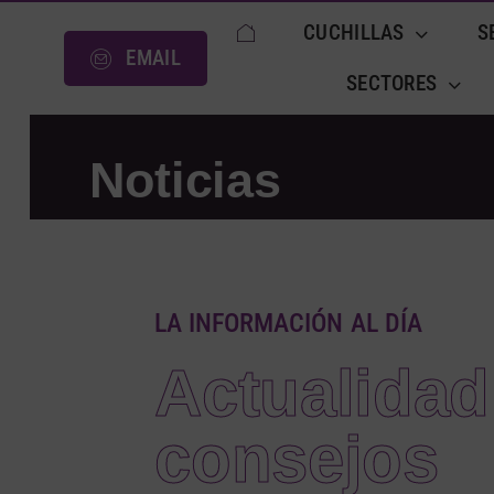
Saltar
CUCHILLAS
S
al
EMAIL
contenido
SECTORES
Noticias
LA INFORMACIÓN AL DÍA
Actualidad
consejos