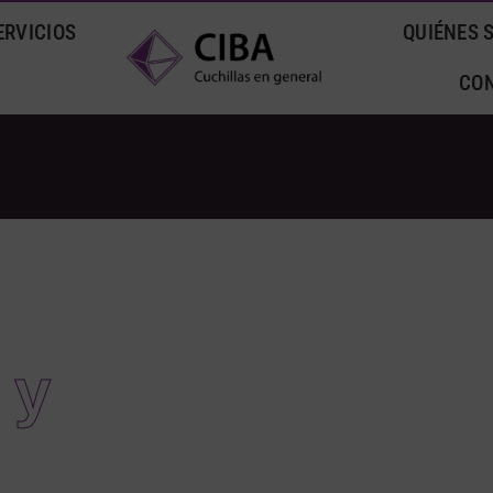
ERVICIOS
QUIÉNES 
CO
 y