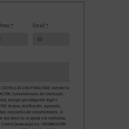
éfono
*
Email
*
CUCHILLAS CIBA FINALIDAD: Atender la
MACIÓN: Consentimiento del interesado.
es, excepto por obligación legal o
OS: Acceso, rectificación, supresión,
lidad, revocación del consentimiento. Si
e sus datos no se ajusta a la normativa,
 de Control (www.aepd.es). INFORMACIÓN