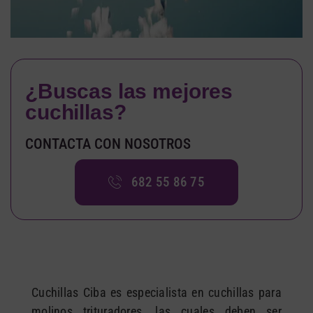
¿Buscas las mejores
cuchillas
?
CONTACTA CON NOSOTROS
682 55 86 75
Cuchillas Ciba es especialista en cuchillas para
molinos trituradores, las cuales deben ser