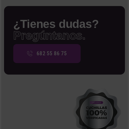
¿Tienes dudas?
Pregúntanos.
682 55 86 75